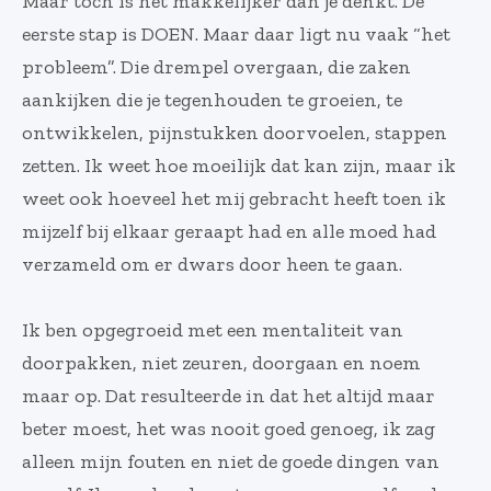
Maar toch is het makkelijker dan je denkt. De
eerste stap is DOEN. Maar daar ligt nu vaak “het
probleem”. Die drempel overgaan, die zaken
aankijken die je tegenhouden te groeien, te
ontwikkelen, pijnstukken doorvoelen, stappen
zetten. Ik weet hoe moeilijk dat kan zijn, maar ik
weet ook hoeveel het mij gebracht heeft toen ik
mijzelf bij elkaar geraapt had en alle moed had
verzameld om er dwars door heen te gaan.
Ik ben opgegroeid met een mentaliteit van
doorpakken, niet zeuren, doorgaan en noem
maar op. Dat resulteerde in dat het altijd maar
beter moest, het was nooit goed genoeg, ik zag
alleen mijn fouten en niet de goede dingen van