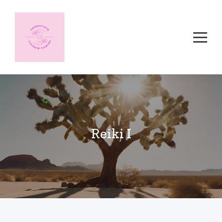
Reiki I