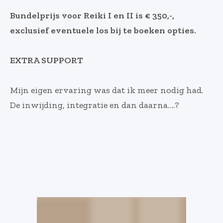
Bundelprijs voor Reiki I en II is € 350,-,
exclusief eventuele los bij te boeken opties.
EXTRA SUPPORT
Mijn eigen ervaring was dat ik meer nodig had.
De inwijding, integratie en dan daarna….?