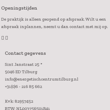
Openingstijden
De praktijk is alleen geopend op afspraak. Wilt u een
afspraak inplannen, neemt u dan contact met mij op.
Contact gegevens
Sint Janstraat 25 *
5046 ED Tilburg
info@energetischcentrumtilburg.nl
+31(0)6 - 216 85 662
Kvk: 82957452
BTW: NL003756501B41