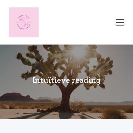
Intuïtieve reading