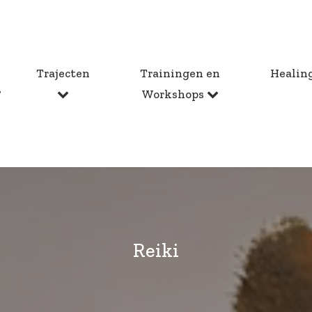
Trajecten
Trainingen en
Healin
?
Workshops
Reiki