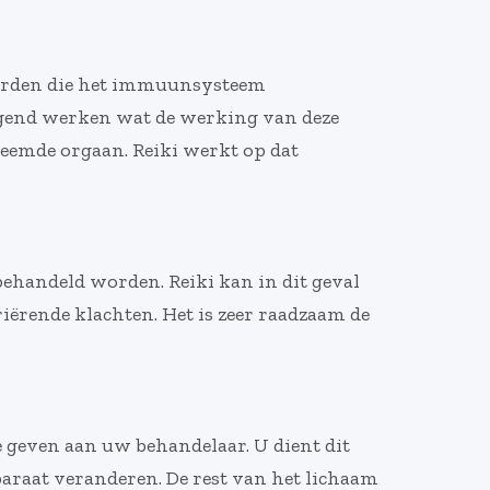
worden die het immuunsysteem
ogend werken wat de werking van deze
reemde orgaan. Reiki werkt op dat
behandeld worden. Reiki kan in dit geval
riërende klachten. Het is zeer raadzaam de
e geven aan uw behandelaar. U dient dit
paraat veranderen. De rest van het lichaam