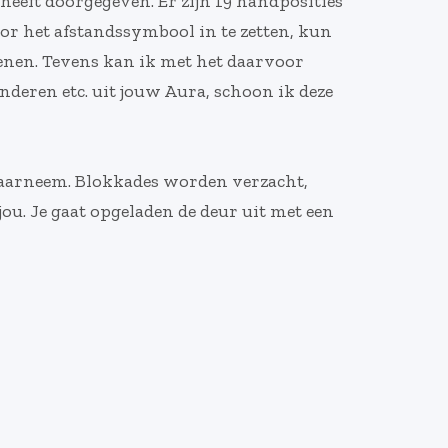
e heeft doorgegeven. Er zijn 19 handposities
r het afstandssymbool in te zetten, kun
ienen. Tevens kan ik met het daarvoor
deren etc. uit jouw Aura, schoon ik deze
n waarneem. Blokkades worden verzacht,
ou. Je gaat opgeladen de deur uit met een