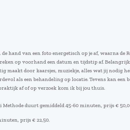
n de hand van een foto energetisch op je af, waarna de
ken op voorhand een datum en tijdstip af. Belangrijk is
ig maakt door kaarsjes, muziekje, alles wat jij nodig 
rdevol als een behandeling op locatie. Tevens kan een 
raktijk af of op verzoek kom ik bij jou thuis.
i Methode duurt gemiddeld 45-60 minuten, prijs € 50,0
nuten, prijs € 22,50.