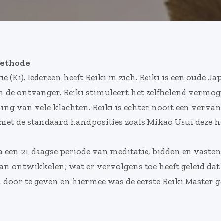
Methode
e (Ki). Iedereen heeft Reiki in zich. Reiki is een oude 
 de ontvanger. Reiki stimuleert het zelfhelend vermog
ng van vele klachten. Reiki is echter nooit een verva
met de standaard handposities zoals Mikao Usui deze h
Na een 21 daagse periode van meditatie, bidden en vast
 gaan ontwikkelen; wat er vervolgens toe heeft geleid da
 door te geven en hiermee was de eerste Reiki Master ge