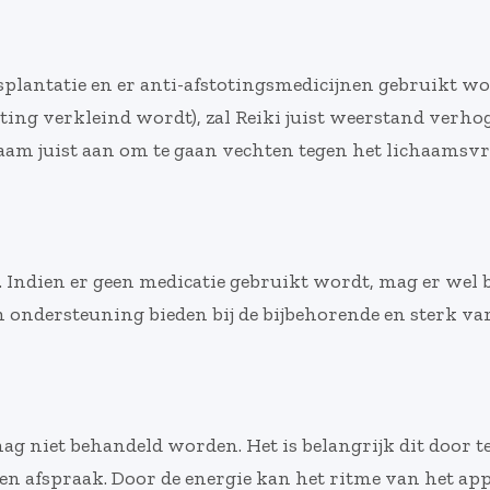
splantatie en er anti-afstotingsmedicijnen gebruikt 
ing verkleind wordt), zal Reiki juist weerstand verh
haam juist aan om te gaan vechten tegen het lichaamsv
. Indien er geen medicatie gebruikt wordt, mag er wel 
an ondersteuning bieden bij de bijbehorende en sterk va
g niet behandeld worden. Het is belangrijk dit door t
en afspraak. Door de energie kan het ritme van het ap