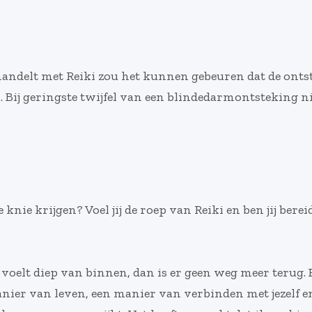
ndelt met Reiki zou het kunnen gebeuren dat de ontst
Bij geringste twijfel van een blindedarmontsteking ni
e knie krijgen? Voel jij de roep van Reiki en ben jij ber
l voelt diep van binnen, dan is er geen weg meer terug. 
manier van leven, een manier van verbinden met jezelf en