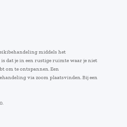
 Reikibehandeling middels het
 dat je in een rustige ruimte waar je niet
hebt om te ontspannen. Een
behandeling via zoom plaatsvinden. Bij een
0.