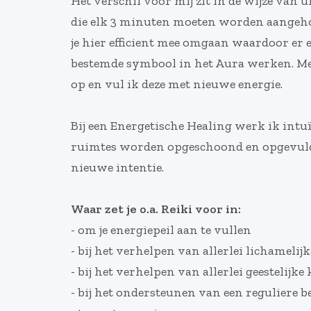
Het verschil voor mij zit in de wijze van u
die elk 3 minuten moeten worden aangehou
je hier efficient mee omgaan waardoor er 
bestemde symbool in het Aura werken. Met 
op en vul ik deze met nieuwe energie.
Bij een Energetische Healing werk ik intu
ruimtes worden opgeschoond en opgevuld met
nieuwe intentie.
Waar zet je o.a. Reiki voor in:
- om je energiepeil aan te vullen
- bij het verhelpen van allerlei lichamelij
- bij het verhelpen van allerlei geestelijke
- bij het ondersteunen van een reguliere 