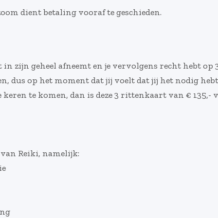
 zoom dient betaling vooraf te geschieden.
rt in zijn geheel afneemt en je vervolgens recht hebt 
dus op het moment dat jij voelt dat jij het nodig hebt.
keren te komen, dan is deze 3 rittenkaart van € 135,- vo
van Reiki, namelijk:
ie
ing