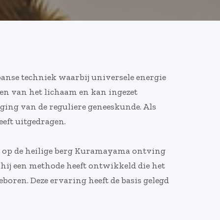
Japanse techniek waarbij universele energie
en van het lichaam en kan ingezet
nging van de reguliere geneeskunde. Als
eeft uitgedragen.
en op de heilige berg Kuramayama ontving
t hij een methode heeft ontwikkeld die het
boren. Deze ervaring heeft de basis gelegd